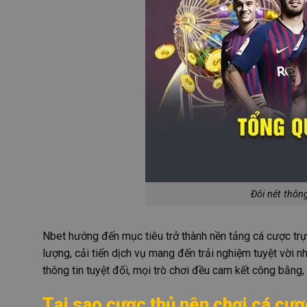
Đôi nét thông
Nbet hướng đến mục tiêu trở thành nền tảng cá cược trực
lượng, cải tiến dịch vụ mang đến trải nghiệm tuyệt vời 
thông tin tuyệt đối, mọi trò chơi đều cam kết công bằng,
Tại sao cược thủ nên chơi cá cược