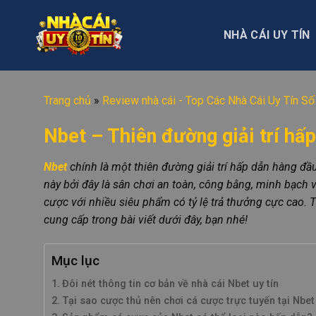
Skip
to
NHÀ CÁI UY TÍN
content
Trang chủ
»
Review nhà cái - Top Các Nhà Cái Uy Tín Số
Nbet – Thiên đường giải trí hấp
Nbet
chính là một thiên đường giải trí hấp dẫn hàng đầu
này bởi đây là sân chơi an toàn, công bằng, minh bạch v
cược với nhiều siêu phẩm có tỷ lệ trả thưởng cực cao. 
cung cấp trong bài viết dưới đây, bạn nhé!
Mục lục
Đôi nét thông tin cơ bản về nhà cái Nbet uy tín
Tại sao cược thủ nên chơi cá cược trực tuyến tại Nbet