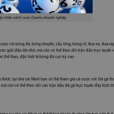
ấp nhiều sảnh cược Casino chuyên nghiệp
cược với bóng đá, bóng chuyền, cầu lông, bóng rổ, đua xe, đua ng
ác giải đấu lớn nhỏ, mà còn có thể theo dõi trận đấu trực tuyến v
c thể thao, đặc biệt là bóng đá cực kỳ cao.
 thích, tại nhà cái Nbet bạn có thể tham gia cá cược với: Đá gà t
mà còn có thể theo dõi các trận đấu đá gà trực tuyến đầy kịch tí