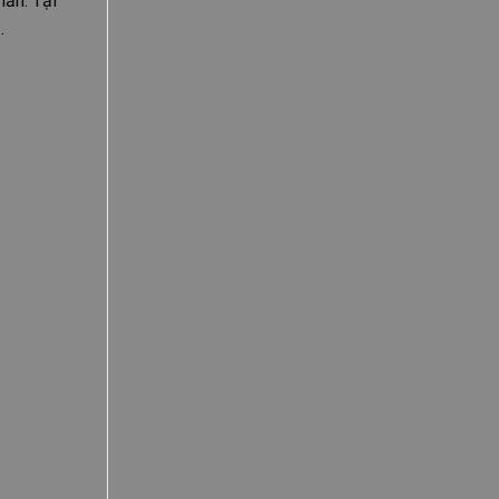
lần. Tại
…