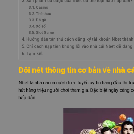
Sản phẩm cá cược của Nbet có thể loại nào hấp dẫn?
Casino
Thể thao
Đá gà
Xổ số
Slot Game
Hướng dẫn tân thủ cách đăng ký tài khoản Nbet thàn
Chỉ cách nạp tiền không lỗi vào nhà cái Nbet dễ dàng
Tạm kết
Đôi nét thông tin cơ bản về nhà cá
Nbet là nhà cái cá cược trực tuyến uy tín hàng đầu thị 
hút hàng triệu người chơi tham gia. Đặc biệt ngày càng c
hấp dẫn.