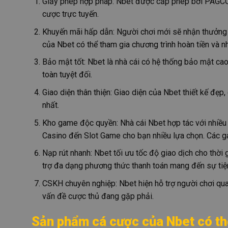
Giấy phép hợp pháp: Nbet được cấp phép bởi PAGCO
cược trực tuyến.
Khuyến mãi hấp dẫn: Người chơi mới sẽ nhận thưởng 
của Nbet có thể tham gia chương trình hoàn tiền và n
Bảo mật tốt: Nbet là nhà cái có hệ thống bảo mật c
toàn tuyệt đối.
Giao diện thân thiện: Giao diện của Nbet thiết kế đẹp
nhất.
Kho game độc quyền: Nhà cái Nbet hợp tác với nhiều
Casino đến Slot Game cho bạn nhiều lựa chọn. Các ga
Nạp rút nhanh: Nbet tối ưu tốc độ giao dịch cho thời 
trợ đa dạng phương thức thanh toán mang đến sự tiện
CSKH chuyên nghiệp: Nbet hiện hỗ trợ người chơi qua
vấn đề cược thủ đang gặp phải.
Sản phẩm cá cược của Nbet có th