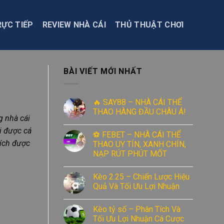
RỰC TIẾP
REVIEW NHÀ CÁI
THỦ THUẬT CHƠI
BÀI VIẾT MỚI NHẤT
🔥 SAY88 – NHÀ CÁI THỂ
THAO HÀNG ĐẦU CHÂU Á!
g nhà cái
i được cá
⚽ FEBET – NHÀ CÁI THỂ
 ích được
THAO UY TÍN, XANH CHÍN,
NẠP RÚT PHÚT MỐT
Kèo 2.25 – Chiến Lược Hiệu
Quả Và Tối Ưu Lợi Nhuận
Kèo tỷ số – Phân Tích Và
Tối Ưu Lợi Nhuận Cá Cược