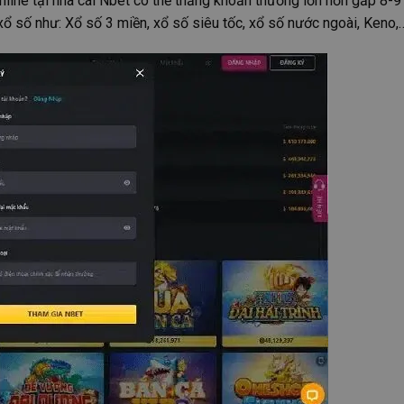
nline tại nhà cái Nbet có thể thắng khoản thưởng lớn hơn gấp 8-9 
xổ số như: Xổ số 3 miền, xổ số siêu tốc, xổ số nước ngoài, Keno,