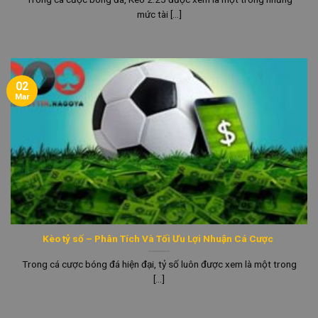
mức tài [...]
02
Mar
Kèo tỷ số – Phân Tích Và Tối Ưu Lợi Nhuận Cá Cược
Trong cá cược bóng đá hiện đại, tỷ số luôn được xem là một trong
[...]