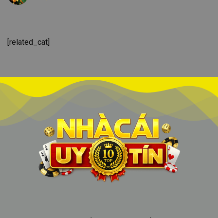
[related_cat]