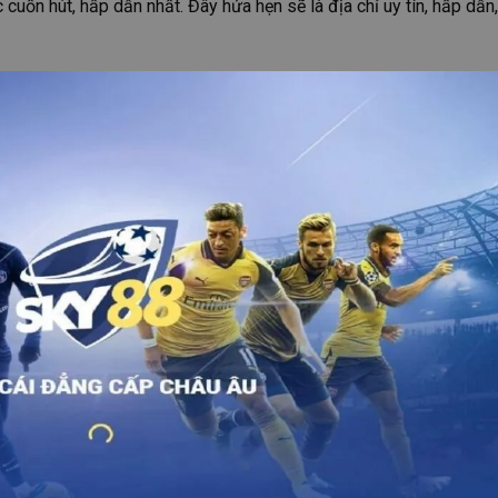
cuốn hút, hấp dẫn nhất. Đây hứa hẹn sẽ là địa chỉ uy tín, hấp dẫn,