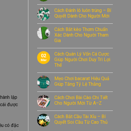
Cách Đánh lô luôn trúng – Bí
Quyết Dành Cho Người Mới
Cách Bắt kèo Thơm Chuẩn
Xác Dành Cho Người Tham
Gia
Cách Quán Lý Vốn Cá Cược
02
Giúp Người Chơi Duy Trì Lợi
Mar
Thế
Mẹo Chơi bacarat Hiệu Quả
Giúp Tăng Tỷ Lệ Thắng
thành lập
Cách Chơi Bài Cào Chi Tiết
Cho Người Mới Từ A–Z
 cái được
Cách Bắt Cầu Tài Xỉu – Bí
Quyết Soi Cầu Từ Cao Thủ
ều có đặc