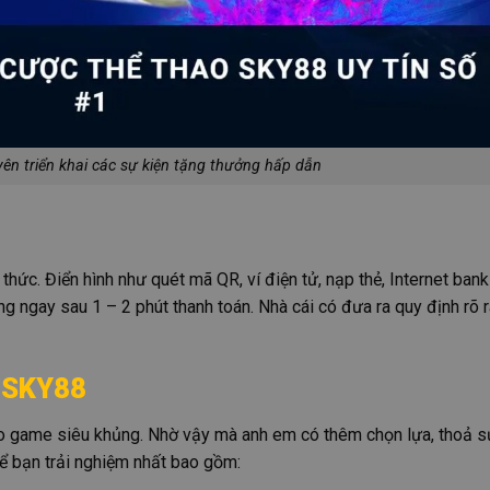
ên triển khai các sự kiện tặng thưởng hấp dẫn
 thức. Điển hình như quét mã QR, ví điện tử, nạp thẻ, Internet ban
ng ngay sau 1 – 2 phút thanh toán. Nhà cái có đưa ra quy định rõ 
i SKY88
 kho game siêu khủng. Nhờ vậy mà anh em có thêm chọn lựa, thoả s
ể bạn trải nghiệm nhất bao gồm: