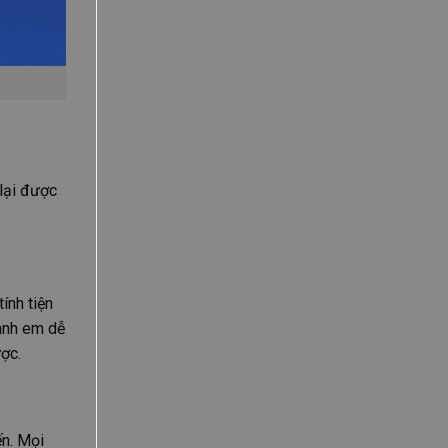
 lại được
ính tiện
 anh em dễ
ược.
ến. Mọi