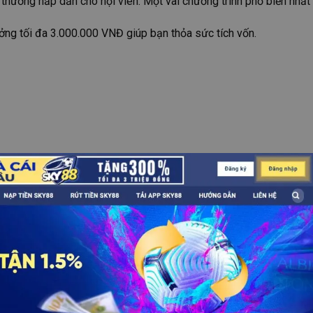
thưởng hấp dẫn cho hội viên. Một vài chương trình phổ biến nhất 
hưởng tối đa 3.000.000 VNĐ giúp bạn thỏa sức tích vốn.