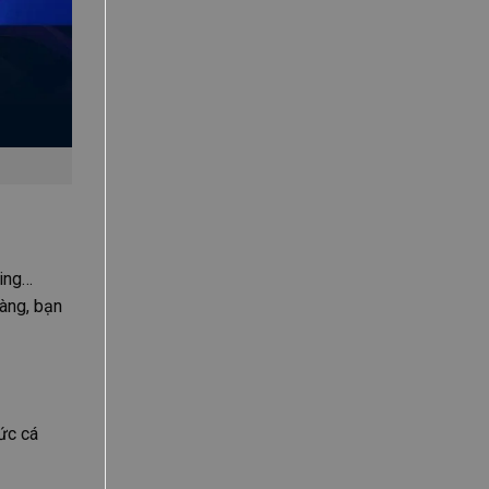
king…
ràng, bạn
ức cá