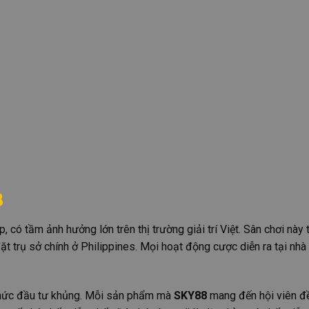
8
có tầm ảnh hưởng lớn trên thị trường giải trí Việt. Sân chơi này 
t trụ sở chính ở Philippines. Mọi hoạt động cược diễn ra tại nhà
i mức đầu tư khủng. Mỗi sản phẩm mà
SKY88
mang đến hội viên đ