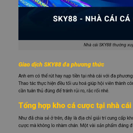
Nhà cái SKY88 thường xuy
Giao dịch SKY88 đa phương thức
Anh em có thể rút hay nạp tiền tại nhà cái với đa phương
Thao tác thực hiện đều tối ưu hoá giúp hội viên thành cô
cần tuân thủ đúng để tránh rủi ro, rắc rối nhé.
Tổng hợp kho cá cược tại nhà cá
Như đã chia sẻ ở trên, đây là địa chỉ giải trí cung cấp
cược mà không lo nhàm chán. Một vài sản phẩm đáng đ