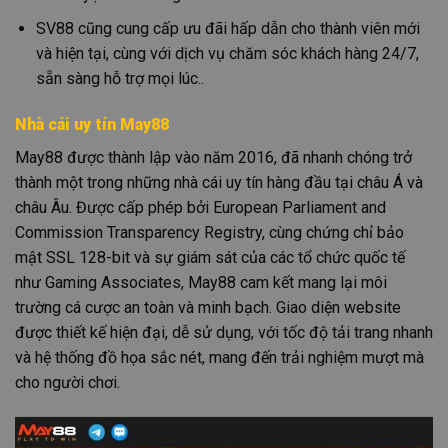
SV88 cũng cung cấp ưu đãi hấp dẫn cho thành viên mới
và hiện tại, cùng với dịch vụ chăm sóc khách hàng 24/7,
sẵn sàng hỗ trợ mọi lúc..
Nhà cái uy tín May88
May88 được thành lập vào năm 2016, đã nhanh chóng trở
thành một trong những nhà cái uy tín hàng đầu tại châu Á và
châu Âu. Được cấp phép bởi European Parliament and
Commission Transparency Registry, cùng chứng chỉ bảo
mật SSL 128-bit và sự giám sát của các tổ chức quốc tế
như Gaming Associates, May88 cam kết mang lại môi
trường cá cược an toàn và minh bạch. Giao diện website
được thiết kế hiện đại, dễ sử dụng, với tốc độ tải trang nhanh
và hệ thống đồ họa sắc nét, mang đến trải nghiệm mượt mà
cho người chơi.