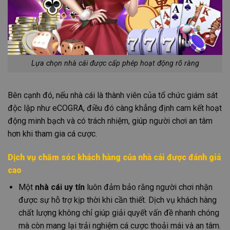
Lựa chọn nhà cái được cấp phép hoạt động rõ ràng
Bên cạnh đó, nếu nhà cái là thành viên của tổ chức giám sát
độc lập như eCOGRA, điều đó càng khẳng định cam kết hoạt
động minh bạch và có trách nhiệm, giúp người chơi an tâm
hơn khi tham gia cá cược.
Dịch vụ chăm sóc khách hàng của nhà cái được đánh giá
cao
Một
nhà cái uy tín
luôn đảm bảo rằng người chơi nhận
được sự hỗ trợ kịp thời khi cần thiết. Dịch vụ khách hàng
chất lượng không chỉ giúp giải quyết vấn đề nhanh chóng
mà còn mang lại trải nghiệm cá cược thoải mái và an tâm.