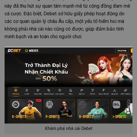
này đã thu hút sự quan tâm mạnh mẽ từ cộng đồng đam mê
cá cược. Đặc biệt, Debet sở hữu giấy phép hoạt động do
các cơ quan quản lý châu Âu cấp, một yếu tố hiếm hoi mà
không phải nhà cái nào cũng có được, giúp đảm bảo tính
minh bạch và an toàn cho người chơi.
Khám phá nhà cái Debet