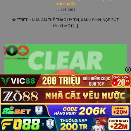
PHÚT MỐT
July 23, 2026
⚽ FEBET – NHÀ CÁI THỂ THAO UY TÍN, XANH CHÍN, NẠP RÚT
PHÚT MỐT [...]