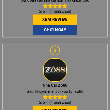
Dự đoán kèo nhà cái hôm nay chuẩn xác
5/5 – (1 bình chọn)
XEM REVIEW
CHƠI NGAY
2
Nhà Cái Zo88
Siêu khuyến mãi soi kèo tại Zo88
5/5 – (1 bình chọn)