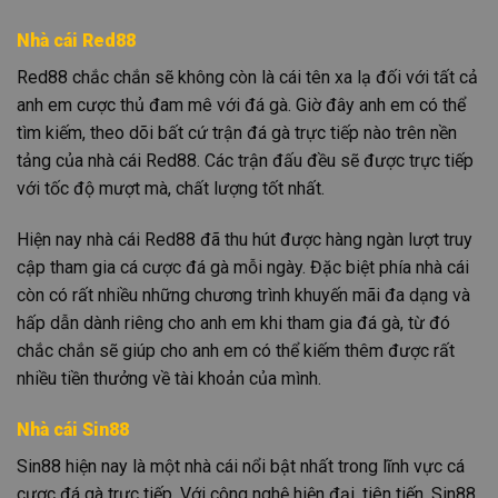
Nhà cái Red88
Red88 chắc chắn sẽ không còn là cái tên xa lạ đối với tất cả
anh em cược thủ đam mê với đá gà. Giờ đây anh em có thể
tìm kiếm, theo dõi bất cứ trận đá gà trực tiếp nào trên nền
tảng của nhà cái Red88. Các trận đấu đều sẽ được trực tiếp
với tốc độ mượt mà, chất lượng tốt nhất.
Hiện nay nhà cái Red88 đã thu hút được hàng ngàn lượt truy
cập tham gia cá cược đá gà mỗi ngày. Đặc biệt phía nhà cái
còn có rất nhiều những chương trình khuyến mãi đa dạng và
hấp dẫn dành riêng cho anh em khi tham gia đá gà, từ đó
chắc chắn sẽ giúp cho anh em có thể kiếm thêm được rất
nhiều tiền thưởng về tài khoản của mình.
Nhà cái Sin88
Sin88 hiện nay là một nhà cái nổi bật nhất trong lĩnh vực cá
cược đá gà trực tiếp. Với công nghệ hiện đại, tiên tiến, Sin88