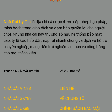
Nhà Cái Uy Tín
là địa chỉ cá cược được cấp phép hợp pháp,
minh bạch trong giao dịch và đảm bảo quyền lợi cho người
chơi. Những nhà cái này thường sở hữu hệ thống bảo mật
cao, tỷ lệ kèo hấp dẫn, nạp rút nhanh chóng và dịch vụ hỗ trợ
chuyên nghiệp, mang đến trải nghiệm an toàn và công bằng
cho mọi thành viên.
TOP 10 NHÀ CÁI UY TÍN
VỀ CHÚNG TÔI
NHÀ CÁI VIN88
LIÊN HỆ
NHÀ CÁI SKY88
VỀ CHÚNG TÔI
NHÀ CÁI UK88
CHÍNH SÁCH BÁO MẬT