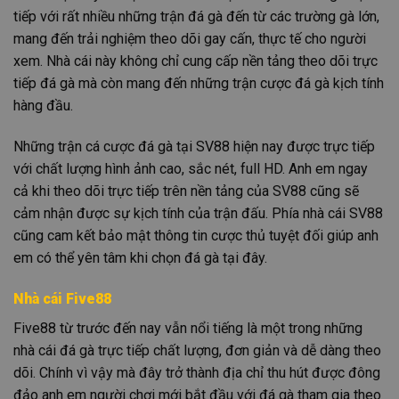
tiếp với rất nhiều những trận đá gà đến từ các trường gà lớn,
mang đến trải nghiệm theo dõi gay cấn, thực tế cho người
xem. Nhà cái này không chỉ cung cấp nền tảng theo dõi trực
tiếp đá gà mà còn mang đến những trận cược đá gà kịch tính
hàng đầu.
Những trận cá cược đá gà tại SV88 hiện nay được trực tiếp
với chất lượng hình ảnh cao, sắc nét, full HD. Anh em ngay
cả khi theo dõi trực tiếp trên nền tảng của SV88 cũng sẽ
cảm nhận được sự kịch tính của trận đấu. Phía nhà cái SV88
cũng cam kết bảo mật thông tin cược thủ tuyệt đối giúp anh
em có thể yên tâm khi chọn đá gà tại đây.
Nhà cái Five88
Five88 từ trước đến nay vẫn nổi tiếng là một trong những
nhà cái đá gà trực tiếp chất lượng, đơn giản và dễ dàng theo
dõi. Chính vì vậy mà đây trở thành địa chỉ thu hút được đông
đảo anh em người chơi mới bắt đầu với đá gà tham gia theo