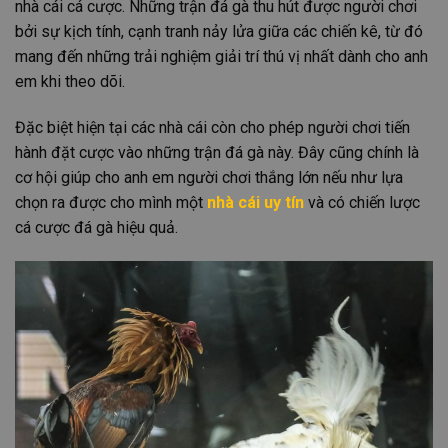
nhà cái cá cược. Những trận đá gà thu hút được người chơi
bởi sự kịch tính, cạnh tranh nảy lửa giữa các chiến kê, từ đó
mang đến những trải nghiệm giải trí thú vị nhất dành cho anh
em khi theo dõi.
Đặc biệt hiện tại các nhà cái còn cho phép người chơi tiến
hành đặt cược vào những trận đá gà này. Đây cũng chính là
cơ hội giúp cho anh em người chơi thắng lớn nếu như lựa
chọn ra được cho mình một
nhà cái uy tín
và có chiến lược
cá cược đá gà hiệu quả.