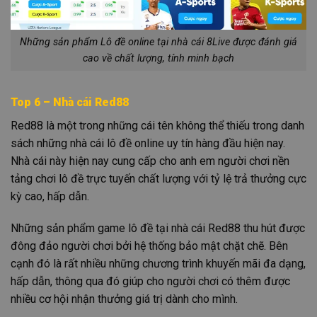
Những sản phẩm Lô đề online tại nhà cái 8Live được đánh giá
cao về chất lượng, tính minh bạch
Top 6 – Nhà cái Red88
Red88 là một trong những cái tên không thể thiếu trong danh
sách những nhà cái lô đề online uy tín hàng đầu hiện nay.
Nhà cái này hiện nay cung cấp cho anh em người chơi nền
tảng chơi lô đề trực tuyến chất lượng với tỷ lệ trả thưởng cực
kỳ cao, hấp dẫn.
Những sản phẩm game lô đề tại nhà cái Red88 thu hút được
đông đảo người chơi bởi hệ thống bảo mật chặt chẽ. Bên
cạnh đó là rất nhiều những chương trình khuyến mãi đa dạng,
hấp dẫn, thông qua đó giúp cho người chơi có thêm được
nhiều cơ hội nhận thưởng giá trị dành cho mình.