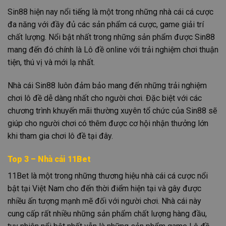
Sin88 hiện nay nổi tiếng là một trong những nhà cái cá cược
đa năng với đầy đủ các sản phẩm cá cược, game giải trí
chất lượng. Nổi bật nhất trong những sản phẩm được Sin88
mang đến đó chính là Lô đề online với trải nghiệm chơi thuận
tiện, thú vị và mới lạ nhất.
Nhà cái Sin88 luôn đảm bảo mang đến những trải nghiệm
chơi lô đề dễ dàng nhất cho người chơi. Đặc biệt với các
chương trình khuyến mãi thường xuyên tổ chức của Sin88 sẽ
giúp cho người chơi có thêm được cơ hội nhận thưởng lớn
khi tham gia chơi lô đề tại đây.
Top 3 – Nhà cái 11Bet
11Bet là một trong những thương hiệu nhà cái cá cược nổi
bật tại Việt Nam cho đến thời điểm hiện tại và gây được
nhiều ấn tượng mạnh mẽ đối với người chơi. Nhà cái này
cung cấp rất nhiều những sản phẩm chất lượng hàng đầu,