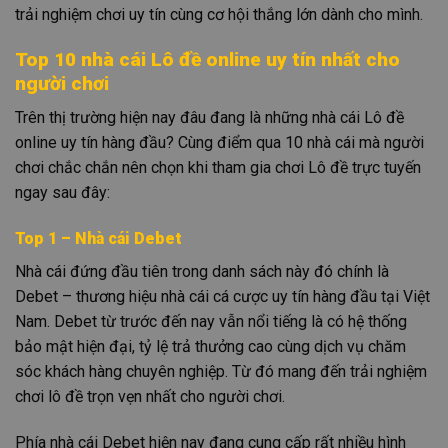
trải nghiệm chơi uy tín cùng cơ hội thắng lớn dành cho mình.
Top 10 nhà cái Lô đề online uy tín nhất cho
người chơi
Trên thị trường hiện nay đâu đang là những nhà cái Lô đề
online uy tín hàng đầu? Cùng điểm qua 10 nhà cái mà người
chơi chắc chắn nên chọn khi tham gia chơi Lô đề trực tuyến
ngay sau đây:
Top 1 – Nhà cái Debet
Nhà cái đứng đầu tiên trong danh sách này đó chính là
Debet – thương hiệu nhà cái cá cược uy tín hàng đầu tại Việt
Nam. Debet từ trước đến nay vẫn nổi tiếng là có hệ thống
bảo mật hiện đại, tỷ lệ trả thưởng cao cùng dịch vụ chăm
sóc khách hàng chuyên nghiệp. Từ đó mang đến trải nghiệm
chơi lô đề trọn vẹn nhất cho người chơi.
Phía nhà cái Debet hiện nay đang cung cấp rất nhiều hình