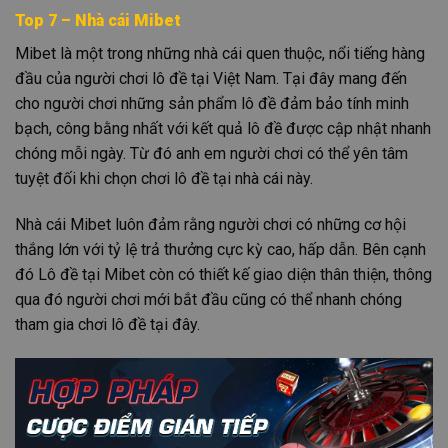
Top 7 – Nhà cái Mibet
Mibet là một trong những nhà cái quen thuộc, nổi tiếng hàng
đầu của người chơi lô đề tại Việt Nam. Tại đây mang đến
cho người chơi những sản phẩm lô đề đảm bảo tính minh
bạch, công bằng nhất với kết quả lô đề được cập nhật nhanh
chóng mỗi ngày. Từ đó anh em người chơi có thể yên tâm
tuyệt đối khi chọn chơi lô đề tại nhà cái này.
Nhà cái Mibet luôn đảm rằng người chơi có những cơ hội
thắng lớn với tỷ lệ trả thưởng cực kỳ cao, hấp dẫn. Bên cạnh
đó Lô đề tại Mibet còn có thiết kế giao diện thân thiện, thông
qua đó người chơi mới bắt đầu cũng có thể nhanh chóng
tham gia chơi lô đề tại đây.