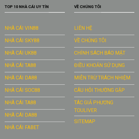
TOP 10 NHÀ CÁI UY TÍN
VỀ CHÚNG TÔI
NHÀ CÁI VIN88
LIÊN HỆ
NHÀ CÁI SKY88
VỀ CHÚNG TÔI
NHÀ CÁI UK88
CHÍNH SÁCH BÁO MẬT
NHÀ CÁI TA88
ĐIỀU KHOẢN SỬ DỤNG
NHÀ CÁI DA88
MIỄN TRỪ TRÁCH NHIỆM
NHÀ CÁI SOC88
CÂU HỎI THƯỜNG GẶP
NHÀ CÁI TA88
TÁC GIẢ PHƯƠNG
TOULIVER
NHÀ CÁI DA88
SITEMAP
NHÀ CÁI FABET