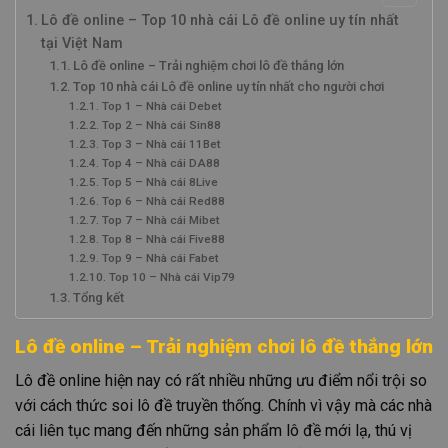
Lô đề online – Top 10 nhà cái Lô đề online uy tín nhất
tại Việt Nam
Lô đề online – Trải nghiệm chơi lô đề thắng lớn
Top 10 nhà cái Lô đề online uy tín nhất cho người chơi
Top 1 – Nhà cái Debet
Top 2 – Nhà cái Sin88
Top 3 – Nhà cái 11Bet
Top 4 – Nhà cái DA88
Top 5 – Nhà cái 8Live
Top 6 – Nhà cái Red88
Top 7 – Nhà cái Mibet
Top 8 – Nhà cái Five88
Top 9 – Nhà cái Fabet
Top 10 – Nhà cái Vip79
Tổng kết
Lô đề online – Trải nghiệm chơi lô đề thắng lớn
Lô đề online hiện nay có rất nhiều những ưu điểm nổi trội so
với cách thức soi lô đề truyền thống. Chính vì vậy mà các nhà
cái liên tục mang đến những sản phẩm lô đề mới lạ, thú vị