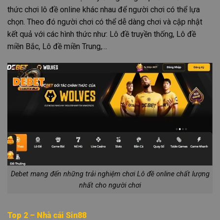
thức chơi lô đề online khác nhau để người chơi có thể lựa
chọn. Theo đó người chơi có thể dễ dàng chơi và cập nhật
kết quả với các hình thức như: Lô đề truyền thống, Lô đề
miền Bắc, Lô đề miền Trung,…
Debet mang đến những trải nghiệm chơi Lô đề online chất lượng
nhất cho người chơi
Top 2 – Nhà cái Sin88