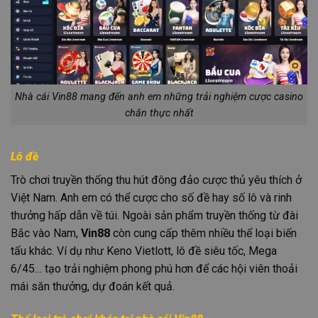
Nhà cái Vin88 mang đến anh em những trải nghiệm cược casino
chân thực nhất
Lô đề
Trò chơi truyền thống thu hút đông đảo cược thủ yêu thích ở
Việt Nam. Anh em có thể cược cho số đề hay số lô và rinh
thưởng hấp dẫn về túi. Ngoài sản phẩm truyền thống từ đài
Bắc vào Nam,
Vin88
còn cung cấp thêm nhiều thể loại biến
tấu khác. Ví dụ như Keno Vietlott, lô đề siêu tốc, Mega
6/45… tạo trải nghiệm phong phú hơn để các hội viên thoải
mái săn thưởng, dự đoán kết quả.