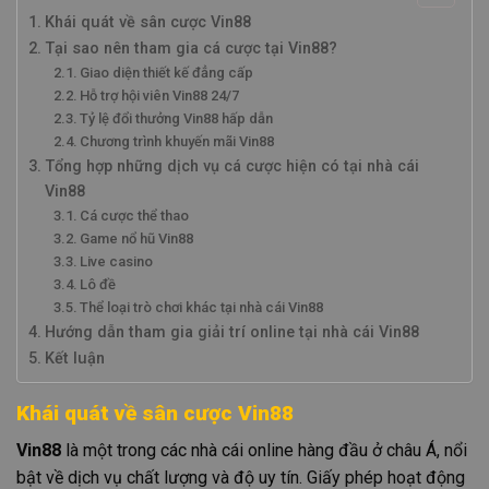
Khái quát về sân cược Vin88
Tại sao nên tham gia cá cược tại Vin88?
Giao diện thiết kế đẳng cấp
Hỗ trợ hội viên Vin88 24/7
Tỷ lệ đổi thưởng Vin88 hấp dẫn
Chương trình khuyến mãi Vin88
Tổng hợp những dịch vụ cá cược hiện có tại nhà cái
Vin88
Cá cược thể thao
Game nổ hũ Vin88
Live casino
Lô đề
Thể loại trò chơi khác tại nhà cái Vin88
Hướng dẫn tham gia giải trí online tại nhà cái Vin88
Kết luận
Khái quát về sân cược Vin88
Vin88
là một trong các nhà cái online hàng đầu ở châu Á, nổi
bật về dịch vụ chất lượng và độ uy tín. Giấy phép hoạt động