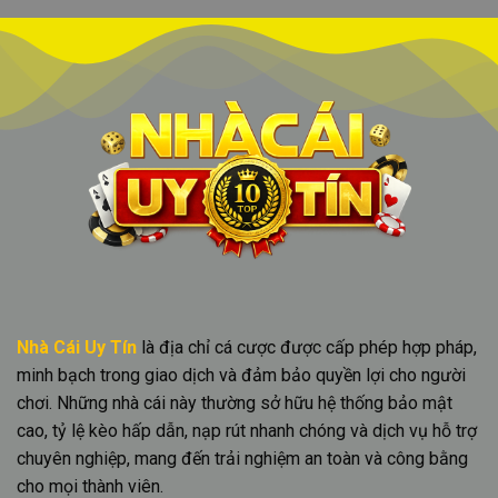
Nhà Cái Uy Tín
là địa chỉ cá cược được cấp phép hợp pháp,
minh bạch trong giao dịch và đảm bảo quyền lợi cho người
chơi. Những nhà cái này thường sở hữu hệ thống bảo mật
cao, tỷ lệ kèo hấp dẫn, nạp rút nhanh chóng và dịch vụ hỗ trợ
chuyên nghiệp, mang đến trải nghiệm an toàn và công bằng
cho mọi thành viên.