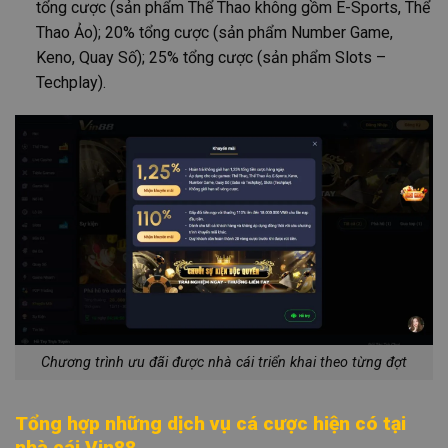
tổng cược (sản phẩm Thể Thao không gồm E-Sports, Thể
Thao Ảo); 20% tổng cược (sản phẩm Number Game,
Keno, Quay Số); 25% tổng cược (sản phẩm Slots –
Techplay).
Chương trình ưu đãi được nhà cái triển khai theo từng đợt
Tổng hợp những dịch vụ cá cược hiện có tại
nhà cái Vin88