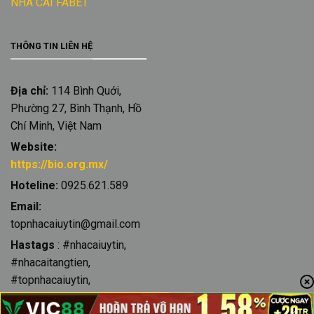
NHÀ CÁI FABET
THÔNG TIN LIÊN HỆ
Địa chỉ:
114 Bình Quới,
Phường 27, Bình Thạnh, Hồ
Chí Minh, Việt Nam
Website:
https://bio.org.mx/
Hoteline:
0925.621.589
Email:
top
nhacaiuytin@gmail.com
Hastags
: #nhacaiuytin,
#nhacaitangtien,
#topnhacaiuytin,
#top10nhacaiuytin