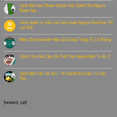
Cách Bắt kèo Thơm Chuẩn Xác Dành Cho Người
Tham Gia
Cách Quán Lý Vốn Cá Cược Giúp Người Chơi Duy Trì
02
Lợi Thế
Mar
Mẹo Chơi bacarat Hiệu Quả Giúp Tăng Tỷ Lệ Thắng
Cách Chơi Bài Cào Chi Tiết Cho Người Mới Từ A–Z
Cách Bắt Cầu Tài Xỉu – Bí Quyết Soi Cầu Từ Cao
Thủ
[related_cat]