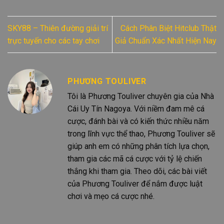
SKY88 – Thiên đường giải trí
Cách Phân Biệt Hitclub Thật
trực tuyến cho các tay chơi
Giả Chuẩn Xác Nhất Hiện Nay
PHƯƠNG TOULIVER
Tôi là Phương Touliver chuyên gia của Nhà
Cái Uy Tín Nagoya. Với niềm đam mê cá
cược, đánh bài và có kiến thức nhiều năm
trong lĩnh vực thể thao, Phương Touliver sẽ
giúp anh em có những phân tích lựa chọn,
tham gia các mã cá cược với tỷ lệ chiến
thắng khi tham gia. Theo dõi, các bài viết
của Phương Touliver để nắm được luật
chơi và mẹo cá cược nhé.