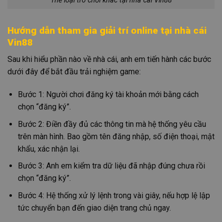
Thể loại trò chơi khác tại nhà cái Vin88
Hướng dẫn tham gia giải trí online tại nhà cái
Vin88
Sau khi hiểu phần nào về nhà cái, anh em tiến hành các bước
dưới đây để bắt đầu trải nghiệm game:
Bước 1: Người chơi đăng ký tài khoản mới bằng cách
chọn “đăng ký”.
Bước 2: Điền đầy đủ các thông tin mà hệ thống yêu cầu
trên màn hình. Bao gồm tên đăng nhập, số điện thoại, mật
khẩu, xác nhận lại.
Bước 3: Anh em kiểm tra dữ liệu đã nhập đúng chưa rồi
chọn “đăng ký”.
Bước 4: Hệ thống xử lý lệnh trong vài giây, nếu hợp lệ lập
tức chuyển bạn đến giao diện trang chủ ngay.