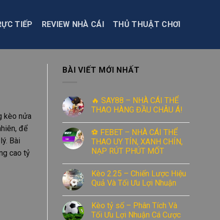
RỰC TIẾP
REVIEW NHÀ CÁI
THỦ THUẬT CHƠI
BÀI VIẾT MỚI NHẤT
🔥 SAY88 – NHÀ CÁI THỂ
THAO HÀNG ĐẦU CHÂU Á!
g kèo nửa
nhiên, để
⚽ FEBET – NHÀ CÁI THỂ
lý. Bài
THAO UY TÍN, XANH CHÍN,
NẠP RÚT PHÚT MỐT
âng cao tỷ
Kèo 2.25 – Chiến Lược Hiệu
Quả Và Tối Ưu Lợi Nhuận
Kèo tỷ số – Phân Tích Và
Tối Ưu Lợi Nhuận Cá Cược