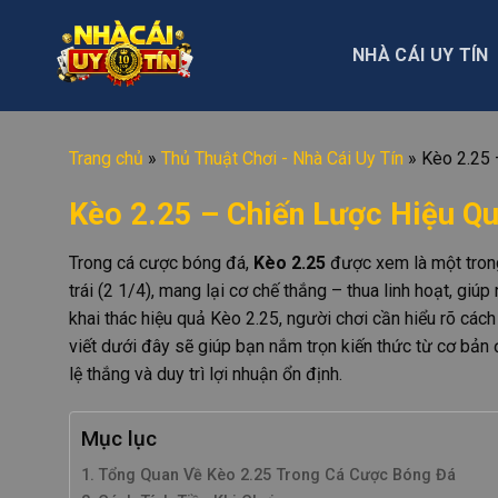
Skip
to
NHÀ CÁI UY TÍN
content
Trang chủ
»
Thủ Thuật Chơi - Nhà Cái Uy Tín
»
Kèo 2.25 
Kèo 2.25 – Chiến Lược Hiệu Qu
Trong cá cược bóng đá,
Kèo 2.25
được xem là một trong
trái (2 1/4), mang lại cơ chế thắng – thua linh hoạt, giú
khai thác hiệu quả Kèo 2.25, người chơi cần hiểu rõ cách
viết dưới đây sẽ giúp bạn nắm trọn kiến thức từ cơ bản 
lệ thắng và duy trì lợi nhuận ổn định.
Mục lục
Tổng Quan Về Kèo 2.25 Trong Cá Cược Bóng Đá