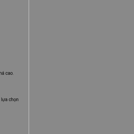
há cao.
 lựa chọn