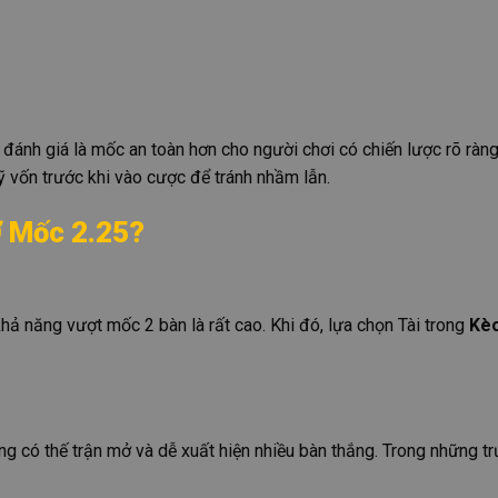
đánh giá là mốc an toàn hơn cho người chơi có chiến lược rõ ràn
kỹ vốn trước khi vào cược để tránh nhầm lẫn.
Ở Mốc 2.25?
 khả năng vượt mốc 2 bàn là rất cao. Khi đó, lựa chọn Tài trong
Kèo
ng có thế trận mở và dễ xuất hiện nhiều bàn thắng. Trong những t