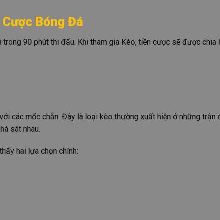
á Cược Bóng Đá
trong 90 phút thi đấu. Khi tham gia Kèo, tiền cược sẽ được chia 
 với các mốc chẵn. Đây là loại kèo thường xuất hiện ở những trận
há sát nhau.
thấy hai lựa chọn chính: