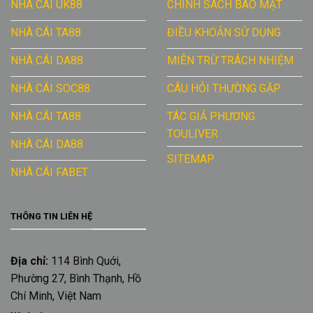
NHÀ CÁI UK88
CHÍNH SÁCH BÁO MẬT
NHÀ CÁI TA88
ĐIỀU KHOẢN SỬ DỤNG
NHÀ CÁI DA88
MIỄN TRỪ TRÁCH NHIỆM
NHÀ CÁI SOC88
CÂU HỎI THƯỜNG GẶP
NHÀ CÁI TA88
TÁC GIẢ PHƯƠNG
TOULIVER
NHÀ CÁI DA88
SITEMAP
NHÀ CÁI FABET
THÔNG TIN LIÊN HỆ
Địa chỉ:
114 Bình Quới,
Phường 27, Bình Thạnh, Hồ
Chí Minh, Việt Nam