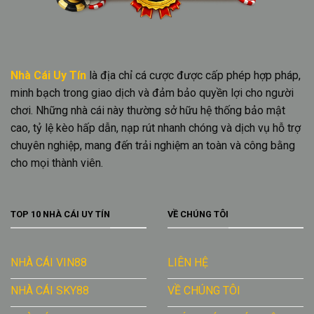
Nhà Cái Uy Tín
là địa chỉ cá cược được cấp phép hợp pháp,
minh bạch trong giao dịch và đảm bảo quyền lợi cho người
chơi. Những nhà cái này thường sở hữu hệ thống bảo mật
cao, tỷ lệ kèo hấp dẫn, nạp rút nhanh chóng và dịch vụ hỗ trợ
chuyên nghiệp, mang đến trải nghiệm an toàn và công bằng
cho mọi thành viên.
TOP 10 NHÀ CÁI UY TÍN
VỀ CHÚNG TÔI
NHÀ CÁI VIN88
LIÊN HỆ
NHÀ CÁI SKY88
VỀ CHÚNG TÔI