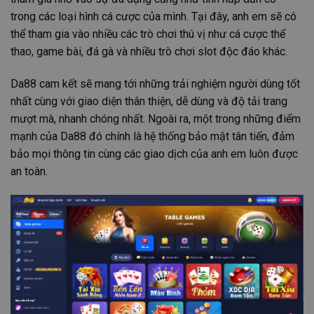
trong các loại hình cá cược của mình. Tại đây, anh em sẽ có
thể tham gia vào nhiều các trò chơi thú vị như cá cược thể
thao, game bài, đá gà và nhiều trò chơi slot độc đáo khác.
Da88 cam kết sẽ mang tới những trải nghiệm người dùng tốt
nhất cùng với giao diện thân thiện, dễ dùng và độ tải trang
mượt mà, nhanh chóng nhất. Ngoài ra, một trong những điểm
mạnh của Da88 đó chính là hệ thống bảo mật tân tiến, đảm
bảo mọi thông tin cùng các giao dịch của anh em luôn được
an toàn.