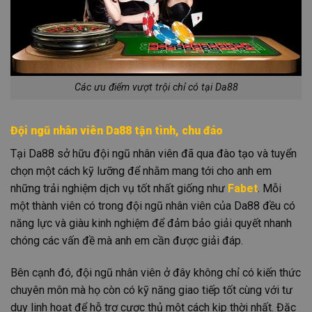
Các ưu điểm vượt trội chỉ có tại Da88
Đội ngũ nhân viên Da88 tận tình, chu đáo
Tại Da88 sở hữu đội ngũ nhân viên đã qua đào tạo và tuyển
chọn một cách kỹ lưỡng để nhằm mang tới cho anh em
những trải nghiệm dịch vụ tốt nhất giống như
Fabet
. Mỗi
một thành viên có trong đội ngũ nhân viên của Da88 đều có
năng lực và giàu kinh nghiệm để đảm bảo giải quyết nhanh
chóng các vấn đề mà anh em cần được giải đáp.
Bên cạnh đó, đội ngũ nhân viên ở đây không chỉ có kiến thức
chuyên môn mà họ còn có kỹ năng giao tiếp tốt cùng với tư
duy linh hoạt để hỗ trợ cược thủ một cách kịp thời nhất. Đặc