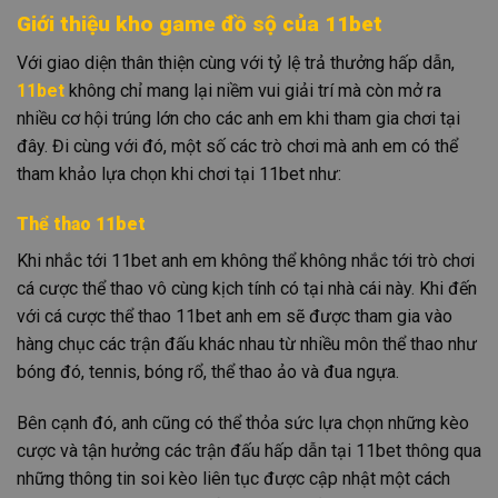
Giới thiệu kho game đồ sộ của 11bet
Với giao diện thân thiện cùng với tỷ lệ trả thưởng hấp dẫn,
11bet
không chỉ mang lại niềm vui giải trí mà còn mở ra
nhiều cơ hội trúng lớn cho các anh em khi tham gia chơi tại
đây. Đi cùng với đó, một số các trò chơi mà anh em có thể
tham khảo lựa chọn khi chơi tại 11bet như:
Thể thao 11bet
Khi nhắc tới 11bet anh em không thể không nhắc tới trò chơi
cá cược thể thao vô cùng kịch tính có tại nhà cái này. Khi đến
với cá cược thể thao 11bet anh em sẽ được tham gia vào
hàng chục các trận đấu khác nhau từ nhiều môn thể thao như
bóng đó, tennis, bóng rổ, thể thao ảo và đua ngựa.
Bên cạnh đó, anh cũng có thể thỏa sức lựa chọn những kèo
cược và tận hưởng các trận đấu hấp dẫn tại 11bet thông qua
những thông tin soi kèo liên tục được cập nhật một cách