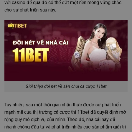
với casino để qua đó có thể đặt một nền móng vững chắc
cho sự phát triển sau này.
Giới thiệu đôi nét về sân chơi cá cược 11bet
Tuy nhiên, sau một thời gian nhận thức được sự phát triển
mạnh mẽ của thị trường cá cược thì 11bet đã quyết định mở
rộng quy mô dịch vụ của mình. Theo đó, nhà cái này đã
nhanh chóng đầu tư và phát triển nhiều các sản phẩm giải trí