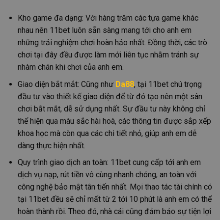
Kho game đa dạng: Với hàng trăm các tựa game khác
nhau nên 11bet luôn sẵn sàng mang tới cho anh em
những trải nghiệm chơi hoàn hảo nhất. Đồng thời, các trò
chơi tại đây đều được làm mới liên tục nhằm tránh sự
nhàm chán khi chơi của anh em.
Giao diện bắt mắt: Cũng như
Da88
, tại 11bet chú trọng
đầu tư vào thiết kế giao diện để từ đó tạo nên một sân
chơi bắt mắt, dễ sử dụng nhất. Sự đầu tư này không chỉ
thể hiện qua màu sắc hài hoà, các thông tin được sắp xếp
khoa học mà còn qua các chi tiết nhỏ, giúp anh em dễ
dàng thực hiện nhất.
Quy trình giao dịch an toàn: 11bet cung cấp tới anh em
dịch vụ nạp, rút tiền vô cùng nhanh chóng, an toàn với
công nghệ bảo mật tân tiến nhất. Mọi thao tác tài chính có
tại 11bet đều sẽ chỉ mất từ 2 tới 10 phút là anh em có thể
hoàn thành rồi. Theo đó, nhà cái cũng đảm bảo sự tiện lợi