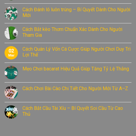
Cách Đánh lô luôn trúng – Bí Quyết Dành Cho Người
Mới
Cách Bắt kèo Thơm Chuẩn Xác Dành Cho Người
Tham Gia
Cách Quán Lý Vốn Cá Cược Giúp Người Chơi Duy Trì
02
Lợi Thế
Mar
Mẹo Chơi bacarat Hiệu Quả Giúp Tăng Tỷ Lệ Thắng
Cách Chơi Bài Cào Chi Tiết Cho Người Mới Từ A–Z
Cách Bắt Cầu Tài Xỉu – Bí Quyết Soi Cầu Từ Cao
Thủ