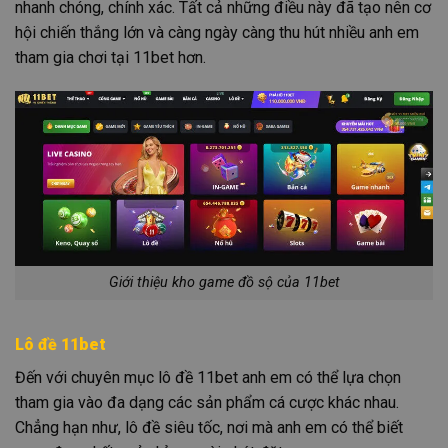
nhanh chóng, chính xác. Tất cả những điều này đã tạo nên cơ
hội chiến thắng lớn và càng ngày càng thu hút nhiều anh em
tham gia chơi tại 11bet hơn.
Giới thiệu kho game đồ sộ của 11bet
Lô đề 11bet
Đến với chuyên mục lô đề 11bet anh em có thể lựa chọn
tham gia vào đa dạng các sản phẩm cá cược khác nhau.
Chẳng hạn như, lô đề siêu tốc, nơi mà anh em có thể biết