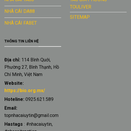
TOULIVER
NHÀ CÁI DA88
SITEMAP
NHÀ CÁI FABET
THÔNG TIN LIÊN HỆ
Địa chỉ:
114 Bình Quới,
Phường 27, Bình Thạnh, Hồ
Chí Minh, Việt Nam
Website:
https://bio.org.mx/
Hoteline:
0925.621.589
Email:
top
nhacaiuytin@gmail.com
Hastags
: #nhacaiuytin,