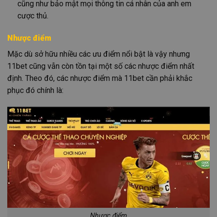
cũng như bảo mật mọi thông tin cá nhân của anh em
cược thủ.
Nhược điểm
Mặc dù sở hữu nhiều các ưu điểm nổi bật là vậy nhưng
11bet cũng vẫn còn tồn tại một số các nhược điểm nhất
định. Theo đó, các nhược điểm mà 11bet cần phải khắc
phục đó chính là:
Nhược điểm