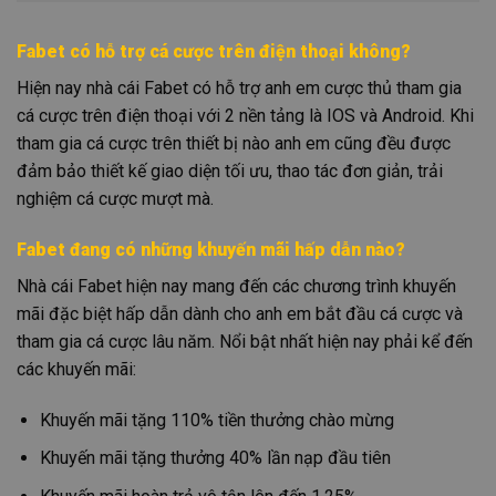
Fabet có hỗ trợ cá cược trên điện thoại không?
Hiện nay nhà cái Fabet có hỗ trợ anh em cược thủ tham gia
cá cược trên điện thoại với 2 nền tảng là IOS và Android. Khi
tham gia cá cược trên thiết bị nào anh em cũng đều được
đảm bảo thiết kế giao diện tối ưu, thao tác đơn giản, trải
nghiệm cá cược mượt mà.
Fabet đang có những khuyến mãi hấp dẫn nào?
Nhà cái Fabet hiện nay mang đến các chương trình khuyến
mãi đặc biệt hấp dẫn dành cho anh em bắt đầu cá cược và
tham gia cá cược lâu năm. Nổi bật nhất hiện nay phải kể đến
các khuyến mãi:
Khuyến mãi tặng 110% tiền thưởng chào mừng
Khuyến mãi tặng thưởng 40% lần nạp đầu tiên