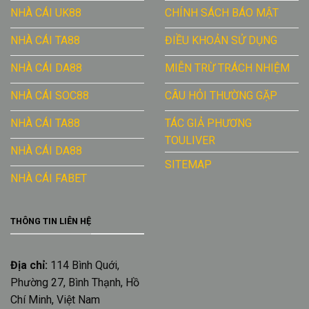
NHÀ CÁI UK88
CHÍNH SÁCH BÁO MẬT
NHÀ CÁI TA88
ĐIỀU KHOẢN SỬ DỤNG
NHÀ CÁI DA88
MIỄN TRỪ TRÁCH NHIỆM
NHÀ CÁI SOC88
CÂU HỎI THƯỜNG GẶP
NHÀ CÁI TA88
TÁC GIẢ PHƯƠNG
TOULIVER
NHÀ CÁI DA88
SITEMAP
NHÀ CÁI FABET
THÔNG TIN LIÊN HỆ
Địa chỉ:
114 Bình Quới,
Phường 27, Bình Thạnh, Hồ
Chí Minh, Việt Nam