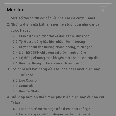
Mục lục
Một số thông tin cơ bản về nhà cái cá cược Fabet
Những điểm nổi bật làm nên tên tuổi của nhà cái cá
cược Fabet
Giao diện cá cược thiết kế đặc sắc & khoa học
Tỷ lệ trả thưởng hậu hĩnh nhất trên thị trường
Quy trình rút tiền thưởng nhanh chóng, minh bạch
Liên hệ CSKH chỉ trong vài giây nhanh chóng
Hệ thống chương trình khuyến mãi độc quyền hấp dẫn
Bảo mật thông tin tài khoản an toàn tuyệt đối
Trò chơi nổi bật hàng đầu tại nhà cái Fabet hiện nay
Thể Thao
Live Casino
Game Bài
Bắn Cá, Slots
Giải đáp một số thắc mắc phổ biến hiện nay về nhà cái
Fabet
Fabet có hỗ trợ cá cược trên điện thoại không?
Fabet đang có những khuyến mãi hấp dẫn nào?