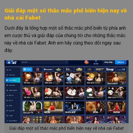
Giải đáp một số thắc mắc phổ biến hiện nay về
nhà cái Fabet
Dưới đây là tổng hợp một số thắc mắc phổ biến từ phía anh
em cược thủ và giải đáp của chúng tôi cho những thắc mắc
này về nhà cái Fabet. Anh em hãy cùng theo dõi ngay sau
đây:
Giải đáp một số thắc mắc phổ biến hiện nay về nhà cái Fabet