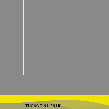
THÔNG TIN LIÊN HỆ