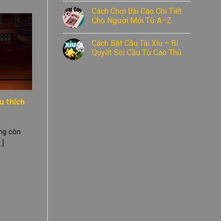
Cách Chơi Bài Cào Chi Tiết
Cho Người Mới Từ A–Z
Cách Bắt Cầu Tài Xỉu – Bí
Quyết Soi Cầu Từ Cao Thủ
u thích
ông còn
.]