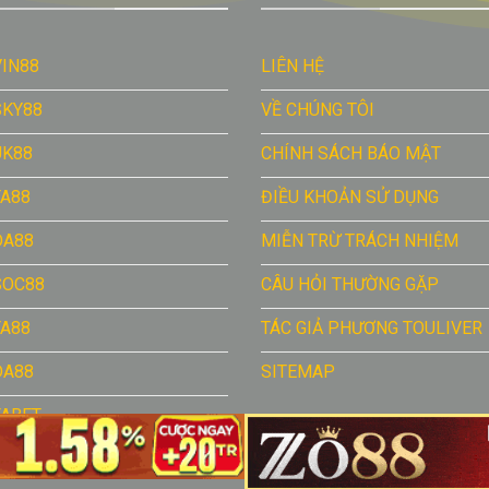
VIN88
LIÊN HỆ
SKY88
VỀ CHÚNG TÔI
UK88
CHÍNH SÁCH BÁO MẬT
TA88
ĐIỀU KHOẢN SỬ DỤNG
DA88
MIỄN TRỪ TRÁCH NHIỆM
SOC88
CÂU HỎI THƯỜNG GẶP
TA88
TÁC GIẢ PHƯƠNG TOULIVER
DA88
SITEMAP
FABET