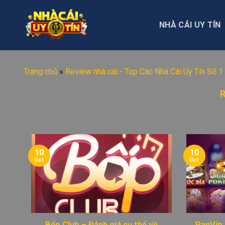
Skip
to
NHÀ CÁI UY TÍN
content
Trang chủ
»
Review nhà cái - Top Các Nhà Cái Uy Tín Số 1
10
10
Oct
Oct
Bốp Club – Đánh giá cụ thể về
RanVip 