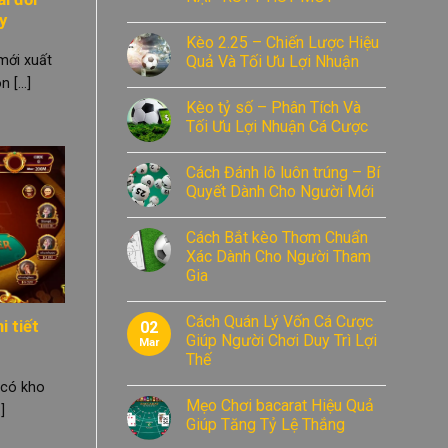
y
Kèo 2.25 – Chiến Lược Hiệu
Quả Và Tối Ưu Lợi Nhuận
mới xuất
 [...]
Kèo tỷ số – Phân Tích Và
Tối Ưu Lợi Nhuận Cá Cược
Cách Đánh lô luôn trúng – Bí
Quyết Dành Cho Người Mới
Cách Bắt kèo Thơm Chuẩn
Xác Dành Cho Người Tham
Gia
Cách Quán Lý Vốn Cá Cược
i tiết
02
Giúp Người Chơi Duy Trì Lợi
Mar
Thế
c có kho
Mẹo Chơi bacarat Hiệu Quả
]
Giúp Tăng Tỷ Lệ Thắng