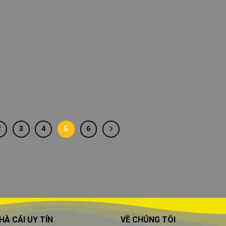
2
3
4
5
6
HÀ CÁI UY TÍN
VỀ CHÚNG TÔI